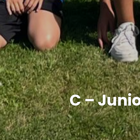
C – Juni