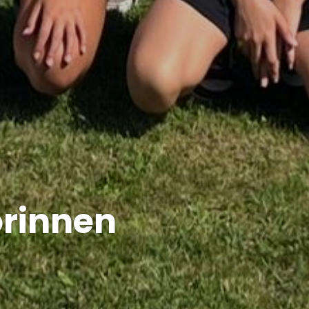
orinnen