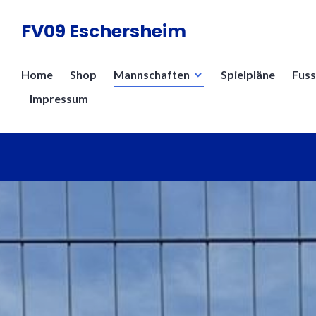
Zum
FV09 Eschersheim
Inhalt
springen
Home
Shop
Mannschaften
Spielpläne
Fuss
Impressum