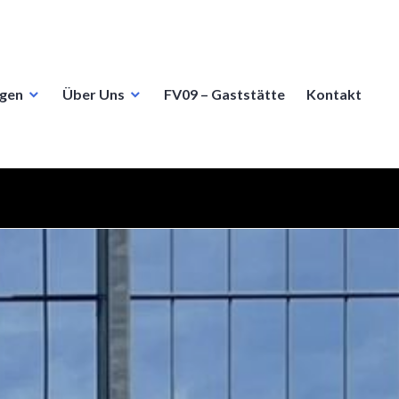
ngen
Über Uns
FV09 – Gaststätte
Kontakt