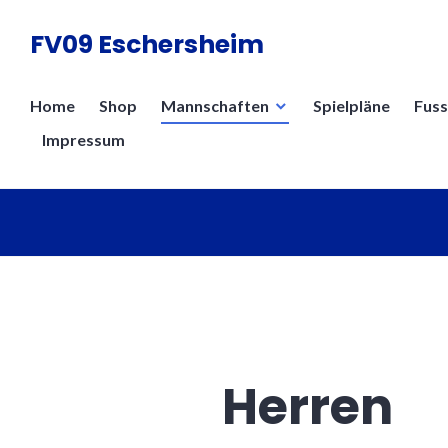
Zum
FV09 Eschersheim
Inhalt
springen
Home
Shop
Mannschaften
Spielpläne
Fuss
Impressum
Herren