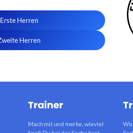
Erste Herren
Zweite Herren
Trainer
Tr
Mach mit und merke, wieviel
Wir
Spaß Du bei der Sache hast.
Esc