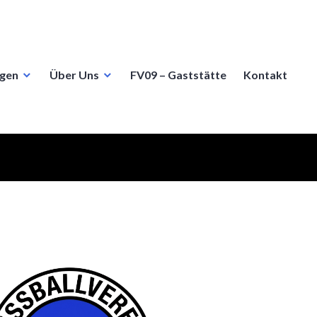
ngen
Über Uns
FV09 – Gaststätte
Kontakt