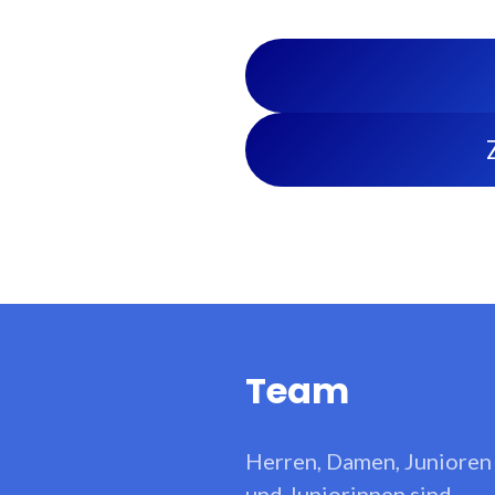
Team
Herren, Damen, Junioren
und Juniorinnen sind