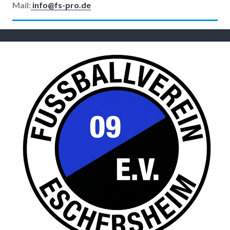
Mail:
info@fs-pro.de