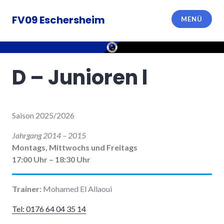
Zum
Inhalt
FV09 Eschersheim
MENÜ
springen
D – Junioren l
Saison 2025/2026
Jahrgang 2014 – 2015
Montags, Mittwochs und Freitags
17:00 Uhr – 18:30 Uhr
Trainer:
Mohamed El Allaoui
Tel: 0176 64 04 35 14